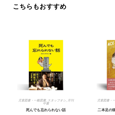
こちらもおすすめ
児童図書・一般図書
,
スタッフオシ
,
月刊
児童図書・
中書
死んでも忘れられない話
二本足の