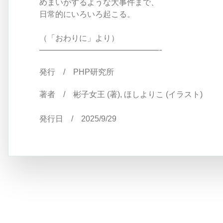
めまいがするような大事件まで、
日常的にいろいろ起こる。
（「おわりに」より）
———————————————-
発行 / PHP研究所
著者 /
彬子女王
(著),
ほしよりこ
(イラスト)
発行日 /
2025/9/29