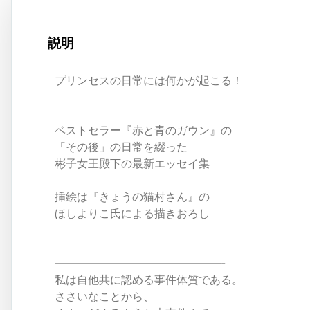
説明
プリンセスの日常には何かが起こる！
ベストセラー『赤と青のガウン』の
「その後」の日常を綴った
彬子女王殿下の最新エッセイ集
挿絵は『きょうの猫村さん』の
ほしよりこ氏による描きおろし
———————————————-
私は自他共に認める事件体質である。
ささいなことから、