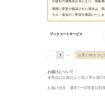
出版社の価格改定等により、掲載価
価格に変更が確認された場合は、商
セル・返金のご希望を確認いたしま
ブックコートサービス
お買い物カゴに
-
+
お届けについて：
本商品は出版社より取り寄せ後の
お届け目安：通常7〜10営業日程