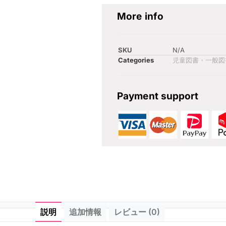
More info
SKU
N/A
Categories
児童図書・一般図
Payment support
説明
追加情報
レビュー (0)