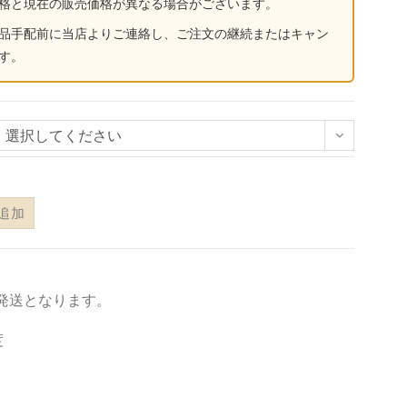
格と現在の販売価格が異なる場合がございます。
品手配前に当店よりご連絡し、ご注文の継続またはキャン
す。
選択してください
追加
発送となります。
度