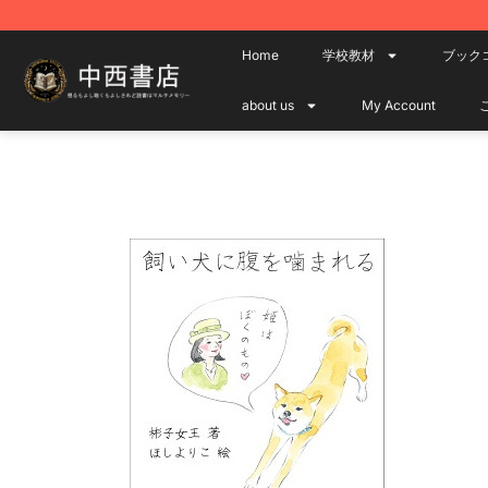
Home
学校教材
ブック
about us
My Account