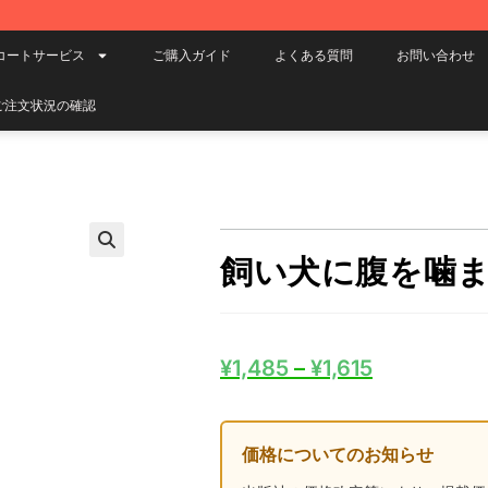
コートサービス
ご購入ガイド
よくある質問
お問い合わせ
ご注文状況の確認
飼い犬に腹を噛
¥
1,485
–
¥
1,615
価格についてのお知らせ