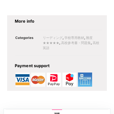
More info
Categories
リーディング
,
学校専用教材
,
難度
★★★★★
,
高校参考書・問題集
,
高校
英語
Payment support
説明