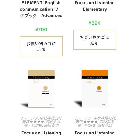
ELEMENTⅠ English
Focus on Listening
communication ワー
Elementary
クブック Advanced
¥
594
¥
700
お買い物カゴに
追加
お買い物カゴに
追加
リスニング
,
学校専用教材
,
リスニング
,
学校専用教材
,
難度★★★★
,
高校参考
難度★★★★
,
高校参考
書・問題集
,
高校英語
書・問題集
,
高校英語
Focus on Listening
Focus on Listening