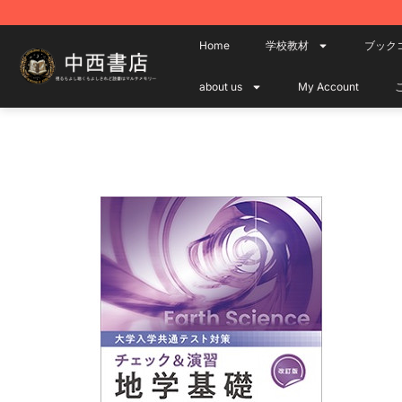
Home
学校教材
ブック
about us
My Account