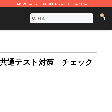
MY ACCOUNT
SHOPPING CART
CONTACTUS
0
学共通テスト対策 チェック