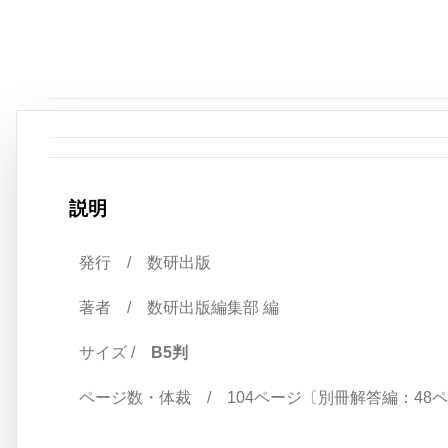
説明
発行 / 数研出版
著者 / 数研出版編集部 編
サイズ /
B5判
ページ数・体裁 / 104ページ〔別冊解答編：48