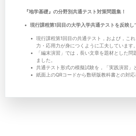
『地学基礎』の分野別共通テスト対策問題集！
現行課程第1回目の大学入学共通テストを反映し
現行課程第1回目の共通テスト，および，こ
力・応用力が身につくように工夫しています
「編末演習」では，長い文章を題材とした問
ました。
共通テスト形式の模擬試験を，「実践演習」
紙面上のQRコードから数研版教科書との対