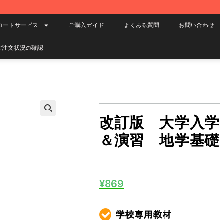
コートサービス
ご購入ガイド
よくある質問
お問い合わせ
ご注文状況の確認
改訂版 大学入
＆演習 地学基礎
¥
869