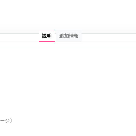
説明
追加情報
ページ〕