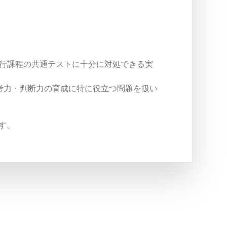
現行課程の共通テストに十分に対処できる実
考力・判断力の育成に特に役立つ問題を扱い
す。