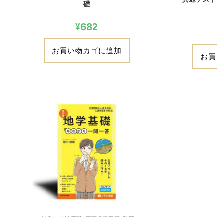
礎
¥
682
お買い物カゴに追加
お買