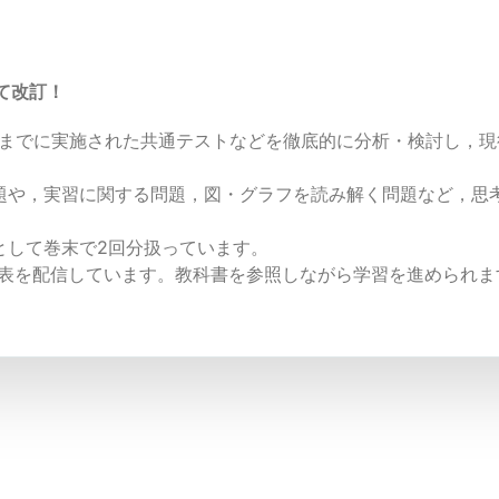
て改訂！
れまでに実施された共通テストなどを徹底的に分析・検討し，
。
題や，実習に関する問題，図・グラフを読み解く問題など，思
として巻末で2回分扱っています。
応表を配信しています。教科書を参照しながら学習を進められま