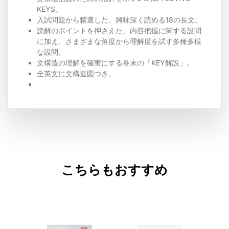
KEYS。
入試問題から精選した、興味深く読める18の長文。
読解のポイントを押さえた、内容把握に関する設問
に加え、さまざまな角度から理解度を試す多種多様
な設問。
文構造の理解を確実にする巻末の「KEY解説」。
全英文に文構造図つき。
こちらもおすすめ