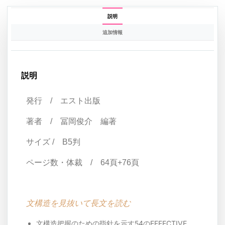
説明
追加情報
説明
発行 / エスト出版
著者 / 冨岡俊介 編著
サイズ / B5判
ページ数・体裁 / 64頁+76頁
文構造を見抜いて長文を読む
文構造把握のための指針を示す54のEFFECTIVE