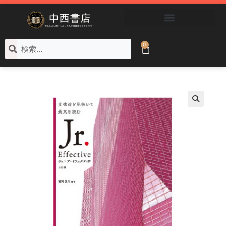
ブックコートサービス
0