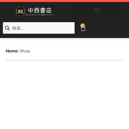
ブックコートサービス
0
Home
/ Shop
Categorys &
Products