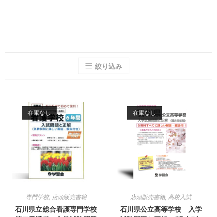
絞り込み
在庫なし
在庫なし
専門学校
,
店頭販売書籍
店頭販売書籍
,
高校入試
石川県立総合看護専門学校
石川県公立高等学校 入学