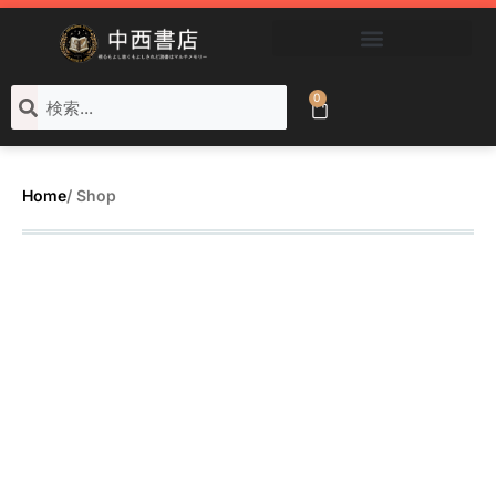
ブックコートサービス
0
Home
/ Shop
Categorys &
Products