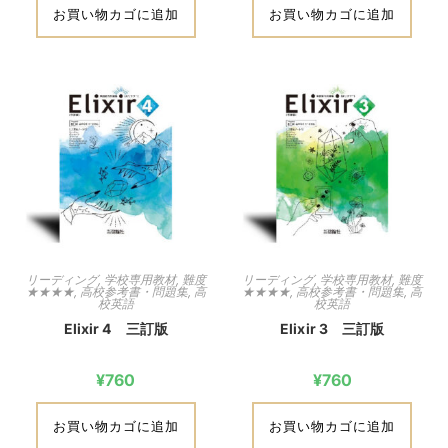
お買い物カゴに追加
お買い物カゴに追加
リーディング
,
学校専用教材
,
難度
リーディング
,
学校専用教材
,
難度
★★★★
,
高校参考書・問題集
,
高
★★★★
,
高校参考書・問題集
,
高
校英語
校英語
Elixir 4 三訂版
Elixir 3 三訂版
¥
760
¥
760
お買い物カゴに追加
お買い物カゴに追加