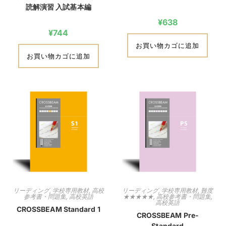
読解演習 入試基本編
¥
638
¥
744
お買い物カゴに追加
お買い物カゴに追加
リーディング
,
学校専用教材
,
高校
リーディング
,
学校専用教材
,
難度
参考書・問題集
,
高校英語
★★★★★
,
高校参考書・問題集
,
高校英語
CROSSBEAM Standard 1
CROSSBEAM Pre-
Standard