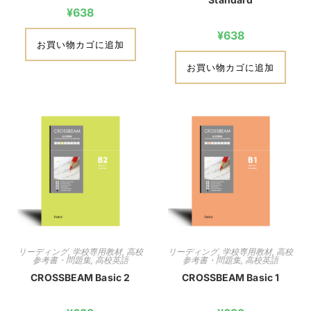
¥
638
¥
638
お買い物カゴに追加
お買い物カゴに追加
リーディング
,
学校専用教材
,
高校
リーディング
,
学校専用教材
,
高校
参考書・問題集
,
高校英語
参考書・問題集
,
高校英語
CROSSBEAM Basic 2
CROSSBEAM Basic 1