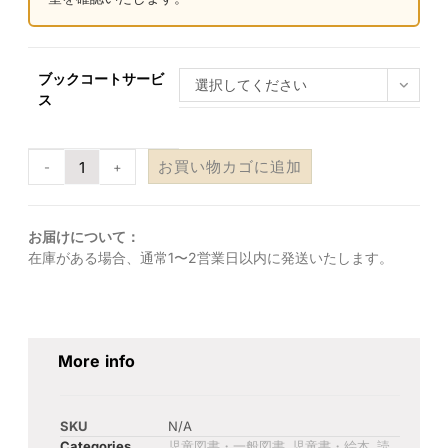
ブックコートサービ
選択してください
ス
お買い物カゴに追加
-
+
お届けについて：
在庫がある場合、通常1〜2営業日以内に発送いたします。
More info
SKU
N/A
Categories
児童図書・一般図書
,
児童書・絵本
,
読