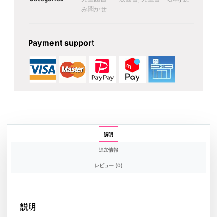
み聞かせ
Payment support
説明
追加情報
レビュー (0)
説明