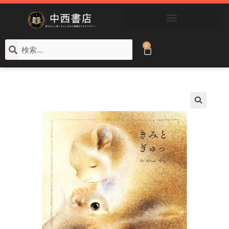
ブックコートサービス
0