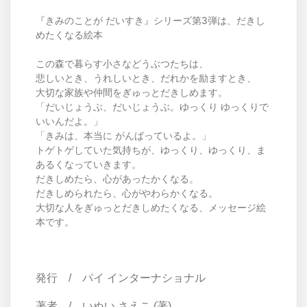
『きみのことが だいすき』シリーズ第3弾は、だきし
めたくなる絵本
この森で暮らす小さなどうぶつたちは、
悲しいとき、うれしいとき、だれかを励ますとき、
大切な家族や仲間をぎゅっとだきしめます。
「だいじょうぶ、だいじょうぶ。ゆっくり ゆっくりで
いいんだよ。」
「きみは、本当に がんばっているよ。」
トゲトゲしていた気持ちが、ゆっくり、ゆっくり、ま
あるくなっていきます。
だきしめたら、心があったかくなる。
だきしめられたら、心がやわらかくなる。
大切な人をぎゅっとだきしめたくなる、メッセージ絵
本です。
発行 / パイ インターナショナル
著者 / いぬい さえこ
(著)