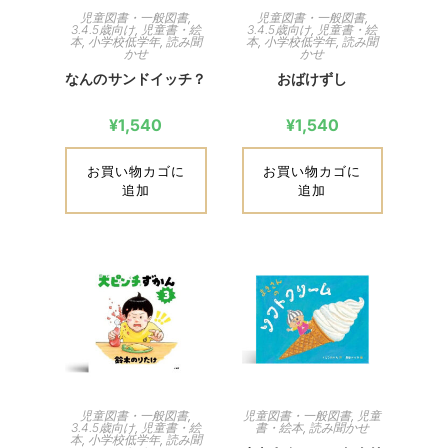
児童図書・一般図書
,
児童図書・一般図書
,
3.4.5歳向け
,
児童書・絵
3.4.5歳向け
,
児童書・絵
本
,
小学校低学年
,
読み聞
本
,
小学校低学年
,
読み聞
かせ
かせ
なんのサンドイッチ？
おばけずし
¥
1,540
¥
1,540
お買い物カゴに
お買い物カゴに
追加
追加
児童図書・一般図書
,
児童図書・一般図書
,
児童
3.4.5歳向け
,
児童書・絵
書・絵本
,
読み聞かせ
本
,
小学校低学年
,
読み聞